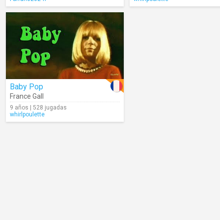
Baby Pop
France Gall
9 años | 528 jugadas
whirlpoulette