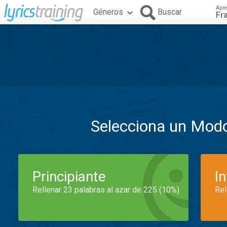
Apre
Géneros
Buscar
Fr
Selecciona un Mod
Principiante
I
Rellenar 23 palabras al azar de 225 (10%)
Rel