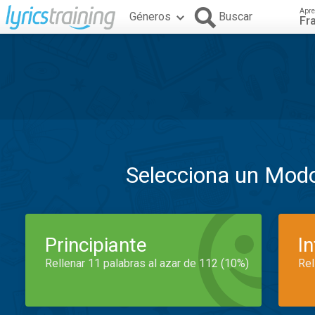
Apre
Géneros
Buscar
Fr
Selecciona un Mod
Principiante
I
Rellenar 11 palabras al azar de 112 (10%)
Rel