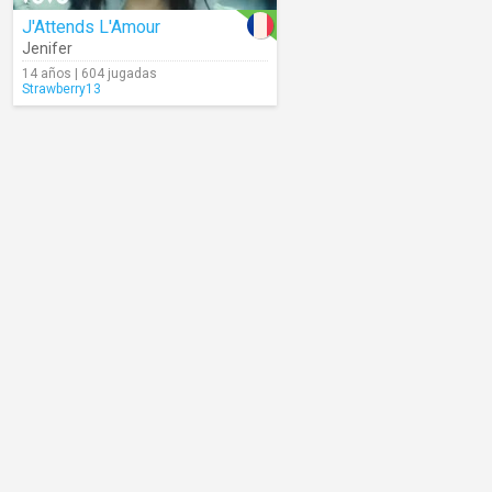
J'Attends L'Amour
Jenifer
14 años | 604 jugadas
Strawberry13