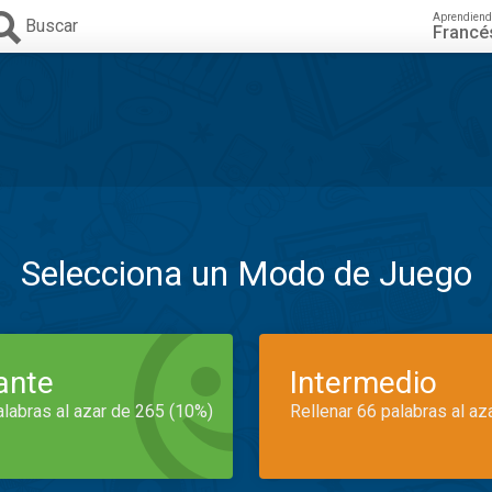
Aprendiend
Buscar
Francé
Selecciona un Modo de Juego
iante
Intermedio
alabras al azar de 265 (10%)
Rellenar 66 palabras al az