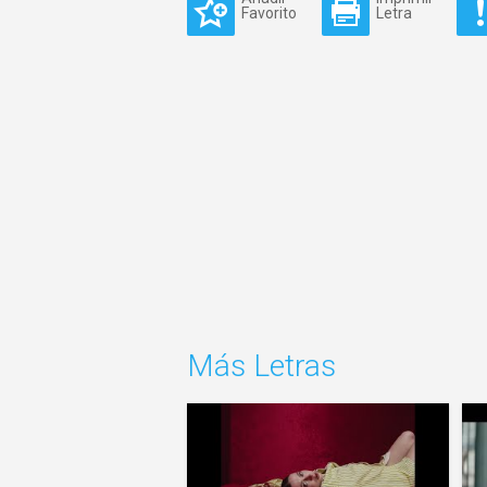
Favorito
Letra
Más Letras