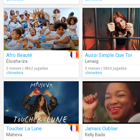
Afro Beauté
Aussi Simple Que Toi
Eloïsha Iza
Lenaïg
5 meses | 4862 jugadas
5 meses | 5863 jugadas
climerkris
climerkris
Toucher La Lune
Jamais Oublier
Maheva
Kelly Bado