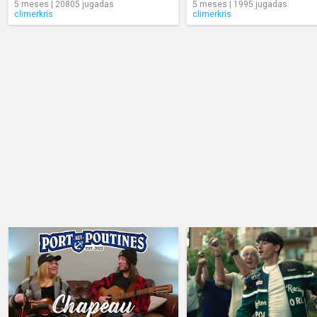
5 meses | 20805 jugadas
5 meses | 1995 jugadas
climerkris
climerkris