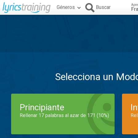
Apre
Géneros
Buscar
Fr
Selecciona un Mod
Principiante
I
Rellenar 17 palabras al azar de 171 (10%)
Rel