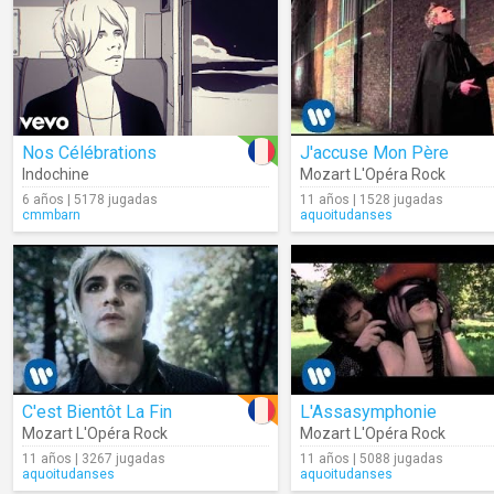
Nos Célébrations
J'accuse Mon Père
Indochine
Mozart L'Opéra Rock
6 años | 5178 jugadas
11 años | 1528 jugadas
cmmbarn
aquoitudanses
C'est Bientôt La Fin
L'Assasymphonie
Mozart L'Opéra Rock
Mozart L'Opéra Rock
11 años | 3267 jugadas
11 años | 5088 jugadas
aquoitudanses
aquoitudanses