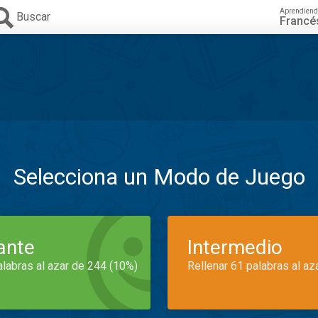
Aprendiend
Buscar
Francé
Selecciona un Modo de Juego
iante
Intermedio
alabras al azar de 244 (10%)
Rellenar 61 palabras al az