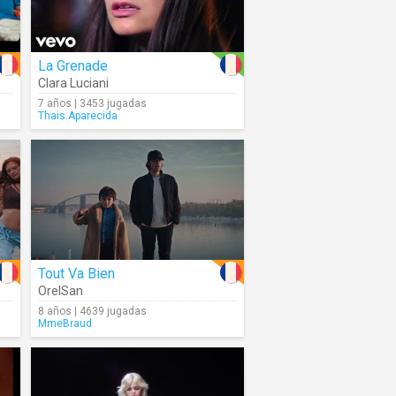
La Grenade
Clara Luciani
7 años | 3453 jugadas
Thais.Aparecida
Tout Va Bien
OrelSan
8 años | 4639 jugadas
MmeBraud