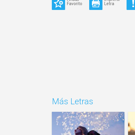
Favorito
Letra
Más Letras