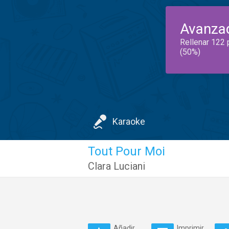
Avanza
Rellenar 122 
(50%)
Karaoke
Tout Pour Moi
Clara Luciani
Añadir
Imprimir