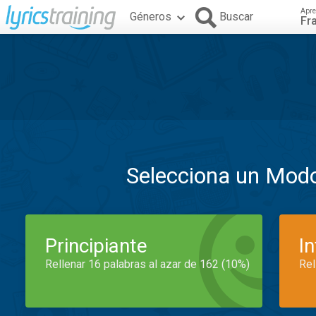
Apre
Géneros
Buscar
Fr
Selecciona un Mod
Principiante
I
Rellenar 16 palabras al azar de 162 (10%)
Rel