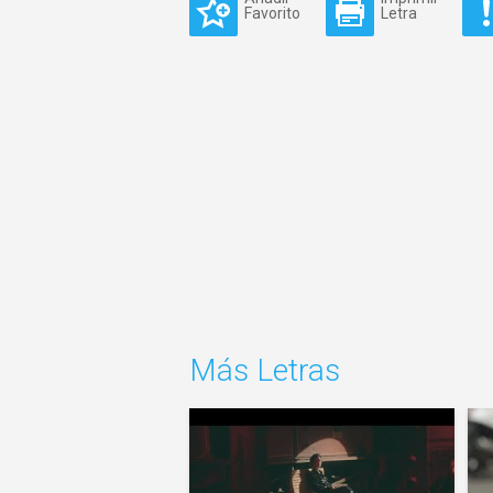
Favorito
Letra
Más Letras