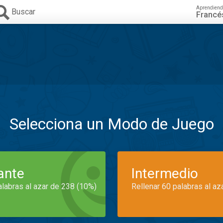
Aprendiend
Buscar
Francé
Selecciona un Modo de Juego
iante
Intermedio
alabras al azar de 238 (10%)
Rellenar 60 palabras al az