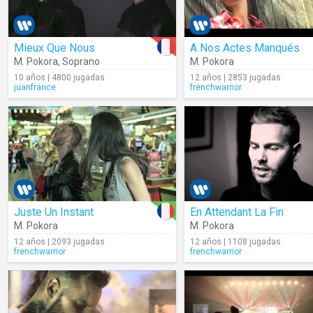
Mieux Que Nous
A Nos Actes Manqués
M. Pokora
,
Soprano
M. Pokora
10 años | 4800 jugadas
12 años | 2853 jugadas
juanfrance
frenchwarrior
Juste Un Instant
En Attendant La Fin
M. Pokora
M. Pokora
12 años | 2093 jugadas
12 años | 1108 jugadas
frenchwarrior
frenchwarrior