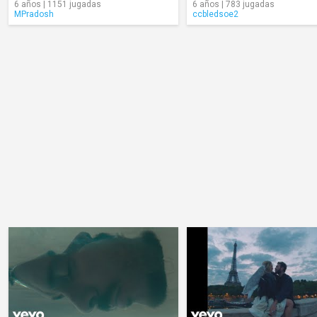
6 años | 1151 jugadas
6 años | 783 jugadas
MPradosh
ccbledsoe2