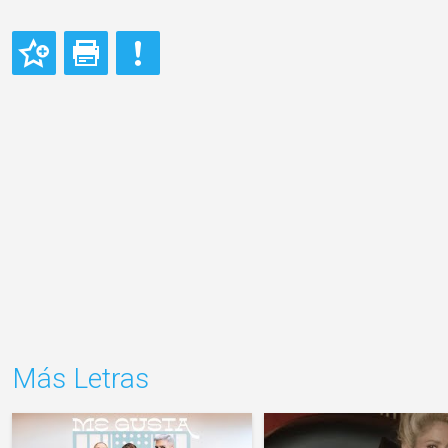
Más Letras