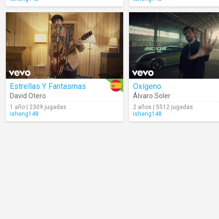
Estrellas Y Fantasmas
Oxígeno
David Otero
Álvaro Soler
1 año | 2309 jugadas
2 años | 5512 jugadas
isheng148
isheng148