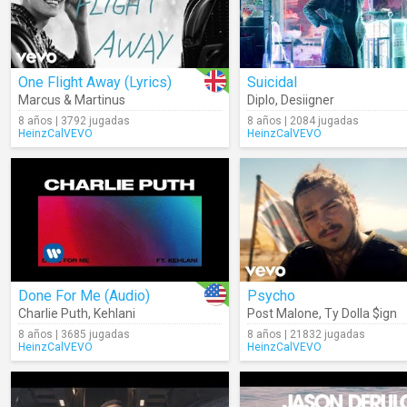
One Flight Away (Lyrics)
Suicidal
Marcus & Martinus
Diplo
,
Desiigner
8 años | 3792 jugadas
8 años | 2084 jugadas
HeinzCalVEVO
HeinzCalVEVO
Done For Me (Audio)
Psycho
Charlie Puth
,
Kehlani
Post Malone
,
Ty Dolla $ign
8 años | 3685 jugadas
8 años | 21832 jugadas
HeinzCalVEVO
HeinzCalVEVO