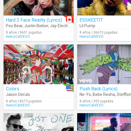
Hard 2 Face Reality (Lyrics)
ESSKEETIT
Poo Bear
,
Justin Bieber
,
Jay Electronica
Lil Pump
8 años | 9601 jugadas
8 años | 36670 jugadas
HeinzCalVEVO
HeinzCalVEVO
Colors
Push Back (Lyrics)
Jason Derulo
Ne-Yo
,
Bebe Rexha
,
Stefflo
8 años | 8673 jugadas
8 años | 355 jugadas
HeinzCalVEVO
HeinzCalVEVO