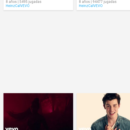
8 años | 5495 jugadas
8 años | 94477 jugadas
HeinzCalVEVO
HeinzCalVEVO