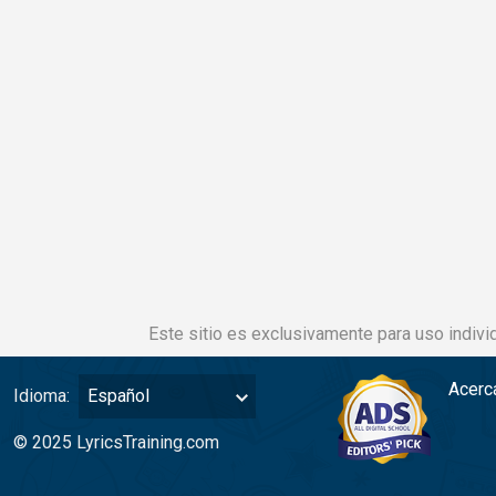
Este sitio es exclusivamente para uso individ
Acerc
Idioma:
Español
© 2025 LyricsTraining.com