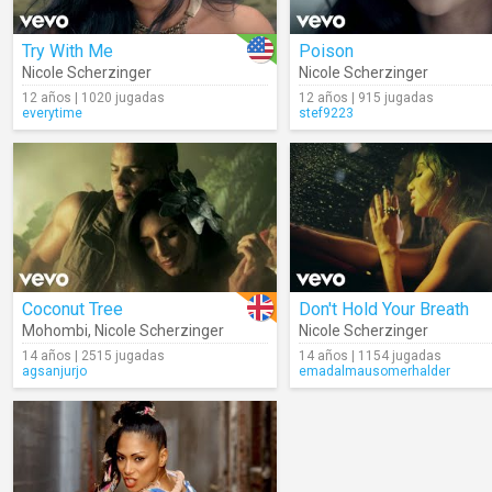
Try With Me
Poison
Nicole Scherzinger
Nicole Scherzinger
12 años | 1020 jugadas
12 años | 915 jugadas
everytime
stef9223
Coconut Tree
Don't Hold Your Breath
Mohombi
,
Nicole Scherzinger
Nicole Scherzinger
14 años | 2515 jugadas
14 años | 1154 jugadas
agsanjurjo
emadalmausomerhalder