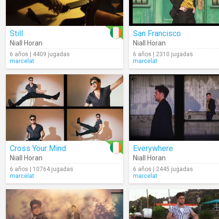
Still
San Francisco
Niall Horan
Niall Horan
6 años | 4409 jugadas
6 años | 2310 jugadas
marcelat
marcelat
Cross Your Mind
Everywhere
Niall Horan
Niall Horan
6 años | 10764 jugadas
6 años | 2445 jugadas
marcelat
marcelat