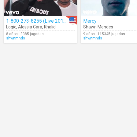
1-800-273-8255 (Live 2017 VMAs)
Mercy
Logic
,
Alessia Cara
,
Khalid
Shawn Mendes
8 años | 3385 jugadas
9 años | 115345 jugadas
shwnmnds
shwnmnds