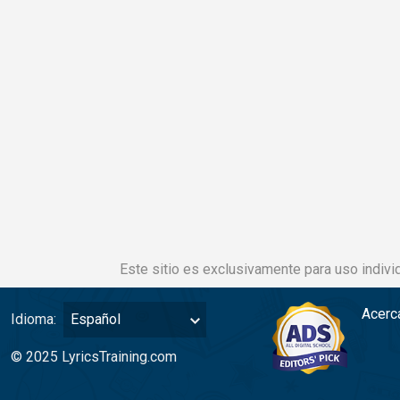
Este sitio es exclusivamente para uso individ
Acerc
Idioma:
Español
© 2025 LyricsTraining.com