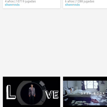
4 años | 10719 jugadas
6 años | 1288 jugadas
shwnmnds
shwnmnds