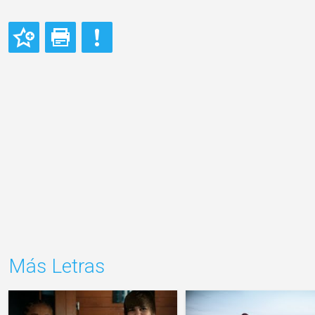
Más Letras