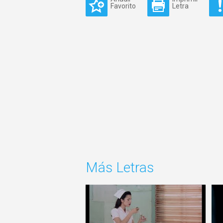
Favorito
Letra
Más Letras