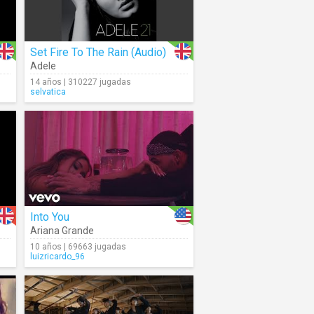
Set Fire To The Rain (Audio)
Adele
14 años | 310227 jugadas
selvatica
Into You
Ariana Grande
10 años | 69663 jugadas
luizricardo_96