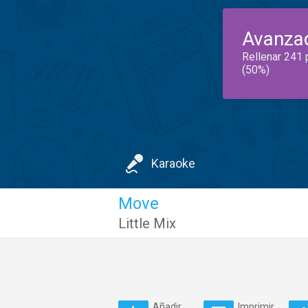
Avanza
Rellenar 241 
(50%)
Karaoke
Move
Little Mix
Añadir
Imprimir