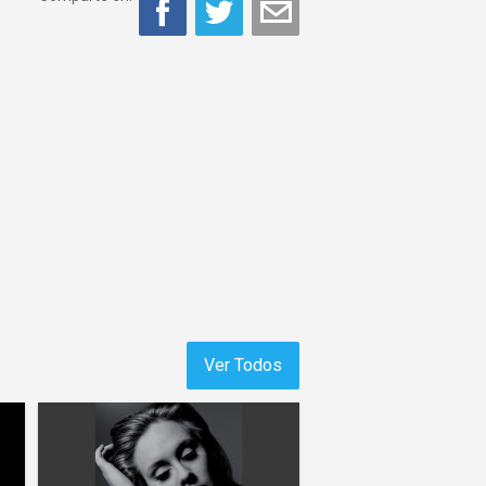
Ver Todos