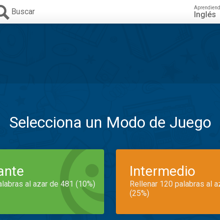
Aprendien
Buscar
Inglés
Selecciona un Modo de Juego
iante
Intermedio
alabras al azar de 481 (10%)
Rellenar 120 palabras al 
(25%)