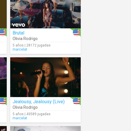
Brutal
Olivia Rodrigo
5 años | 28172 jugadas
marcelat
Jealousy, Jealousy (Live)
Olivia Rodrigo
5 años | 43589 jugadas
marcelat