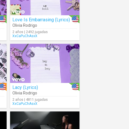
Love Is Embarrasing (Lyrics)
Olivia Rodrigo
2 años | 2492 jugadas
XxCaPuChAsxX
Lacy (Lyrics)
Olivia Rodrigo
2 años | 4811 jugadas
XxCaPuChAsxX