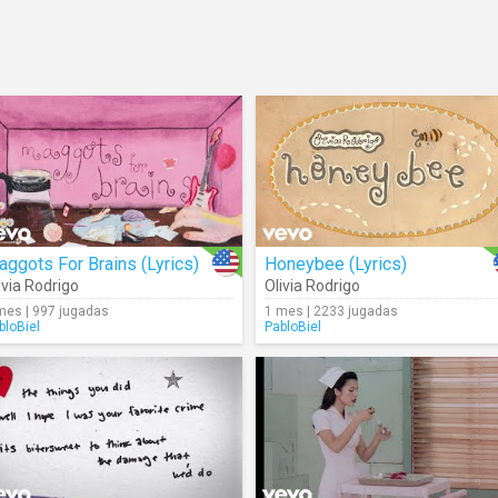
ggots For Brains (Lyrics)
Honeybee (Lyrics)
ivia Rodrigo
Olivia Rodrigo
mes | 997 jugadas
1 mes | 2233 jugadas
bloBiel
PabloBiel