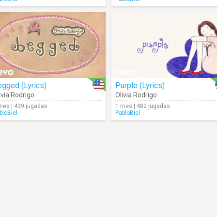
gged (Lyrics)
Purple (Lyrics)
ivia Rodrigo
Olivia Rodrigo
mes | 439 jugadas
1 mes | 482 jugadas
bloBiel
PabloBiel