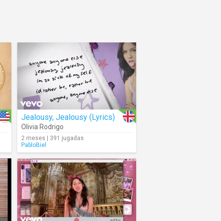
Jealousy, Jealousy (Lyrics)
Olivia Rodrigo
2 meses | 391 jugadas
PabloBiel