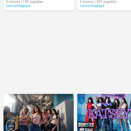
9 meses | 195 jugadas
9 meses | 301 jugadas
camomilaplays
camomilaplays