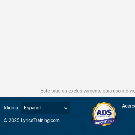
Este sitio es exclusivamente para uso individ
Acerc
Idioma:
Español
© 2025 LyricsTraining.com