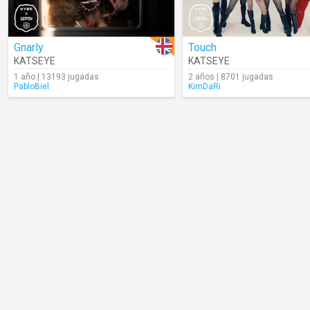
Gnarly
Touch
KATSEYE
KATSEYE
1 año | 13193 jugadas
2 años | 8701 jugadas
PabloBiel
KimDaRi