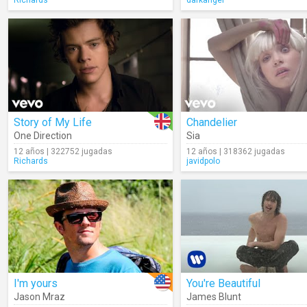
Richards
darkangel
Story of My Life
Chandelier
One Direction
Sia
12 años | 322752 jugadas
12 años | 318362 jugadas
Richards
javidpolo
I'm yours
You're Beautiful
Jason Mraz
James Blunt