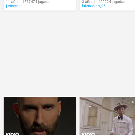
11 años | 1877474 jugadas
3 años | 1402224 jugadas
j.crissnell
luizricardo_96