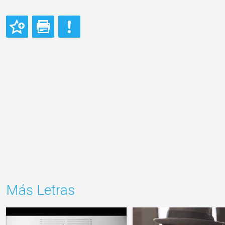
Más Letras