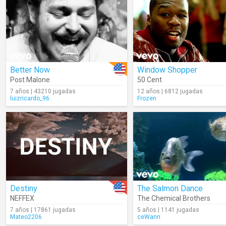
Better Now
Window Shopper
Post Malone
50 Cent
7 años | 43210 jugadas
12 años | 6812 jugadas
luizricardo_96
Frozen
Destiny
The Salmon Dance
NEFFEX
The Chemical Brothers
7 años | 17861 jugadas
5 años | 1141 jugadas
Mateo2206
ceWann