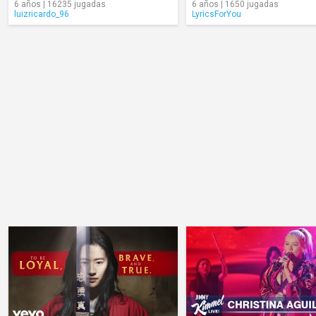
6 años | 16235 jugadas
6 años | 1650 jugadas
luizricardo_96
LyricsForYou