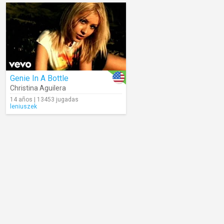
Genie In A Bottle
Christina Aguilera
14 años | 13453 jugadas
leniuszek