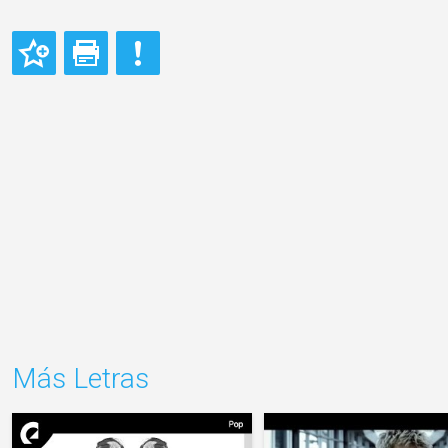
Más Letras