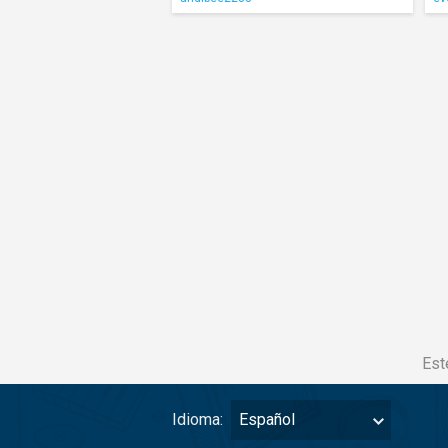
Est
Idioma:
Español