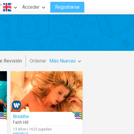
do
Acceder
Registrarse
e Revisión
Ordenar:
Más Nuevas
Breathe
Faith Hill
13 años | 1623 jugadas
selvatica