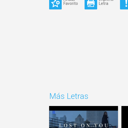
Favorito
Letra
Más Letras