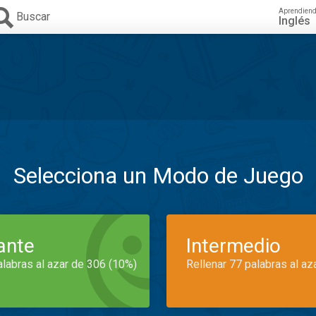
Aprendien
Buscar
Inglés
Selecciona un Modo de Juego
iante
Intermedio
alabras al azar de 306 (10%)
Rellenar 77 palabras al az