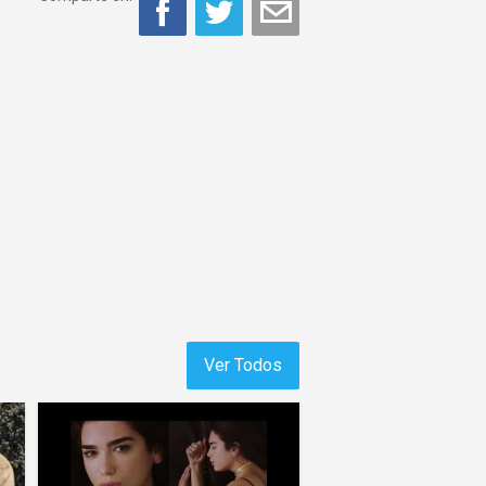
Ver Todos