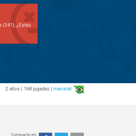
s (341), ¿Estás
2 años | 168 jugadas |
marcelat
Comparte en: