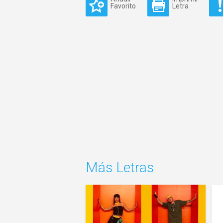
Favorito
Letra
Más Letras