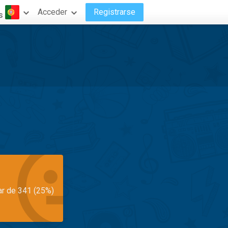
Acceder
Registrarse
s
ar de 341 (25%)