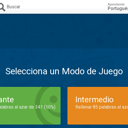
Aprendiendo
Buscar
Portugué
Selecciona un Modo de Juego
iante
Intermedio
alabras al azar de 341 (10%)
Rellenar 85 palabras al az