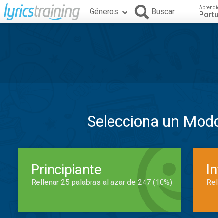
Aprendi
Géneros
Buscar
Port
Selecciona un Mod
Principiante
I
Rellenar 25 palabras al azar de 247 (10%)
Rel