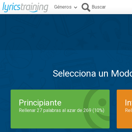
Géneros
Buscar
Selecciona un Mod
Principiante
I
Rellenar 27 palabras al azar de 269 (10%)
Rel