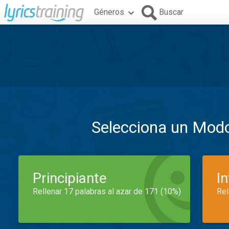
Géneros
Buscar
Selecciona un Mod
Principiante
I
Rellenar 17 palabras al azar de 171 (10%)
Rel