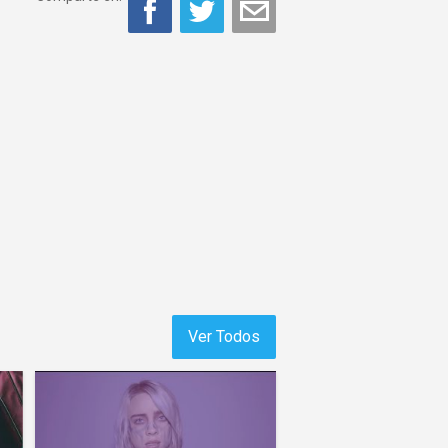
Ver Todos