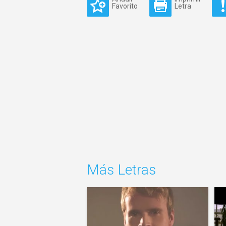
Favorito
Letra
Más Letras