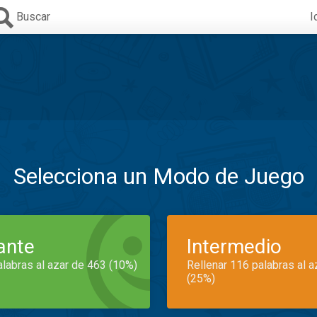
Buscar
I
Selecciona un Modo de Juego
iante
Intermedio
alabras al azar de 463 (10%)
Rellenar 116 palabras al 
(25%)