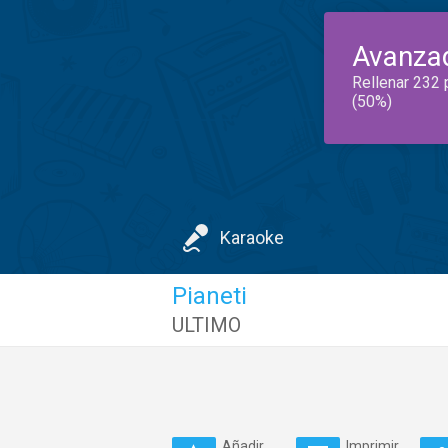
Avanza
Rellenar 232 
(50%)
Karaoke
Pianeti
ULTIMO
Añadir
Imprimir