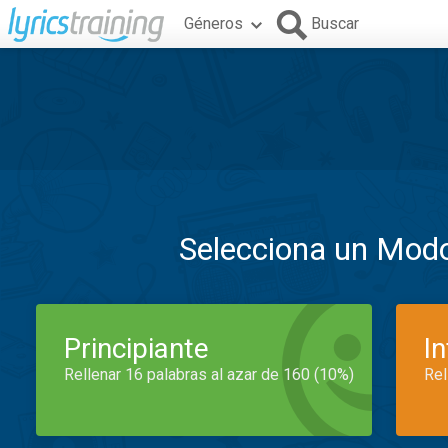
Géneros
Buscar
Selecciona un Mod
Principiante
I
Rellenar 16 palabras al azar de 160 (10%)
Rel