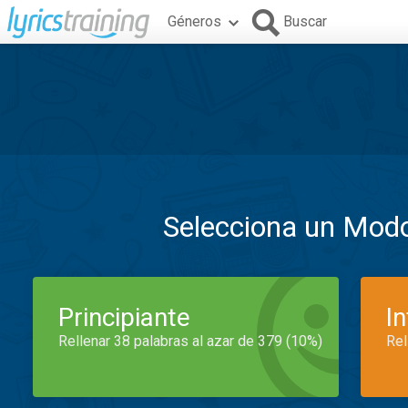
Géneros
Buscar
Selecciona un Mod
Principiante
I
Rellenar 38 palabras al azar de 379 (10%)
Rel