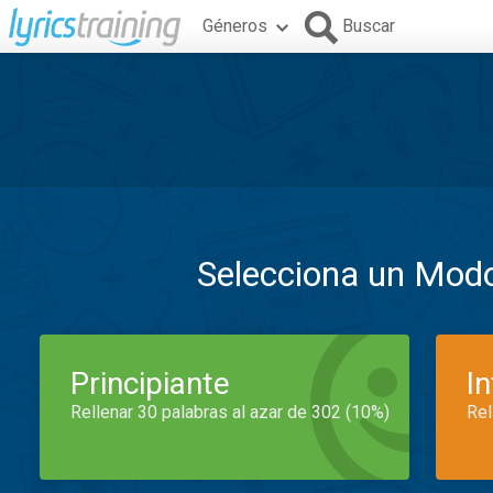
Géneros
Buscar
Selecciona un Mod
Principiante
I
Rellenar 30 palabras al azar de 302 (10%)
Rel