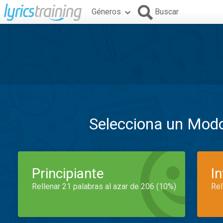
Géneros
Buscar
Selecciona un Mod
Principiante
I
Rellenar 21 palabras al azar de 206 (10%)
Rel