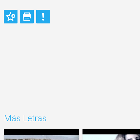
Más Letras