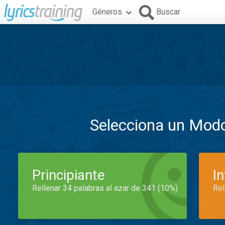
Géneros
Buscar
Selecciona un Mod
Principiante
I
Rellenar 34 palabras al azar de 341 (10%)
Rel