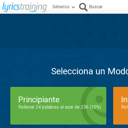
Géneros
Buscar
Selecciona un Mod
Principiante
I
Rellenar 24 palabras al azar de 236 (10%)
Rel