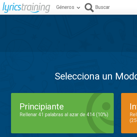
Géneros
Buscar
Selecciona un Mod
Principiante
I
Rellenar 41 palabras al azar de 414 (10%)
Rel
(25