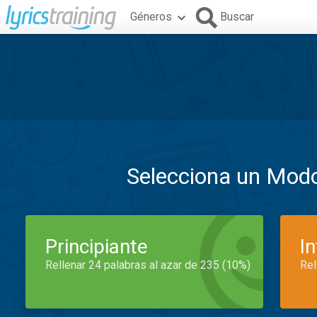
Géneros
Buscar
Selecciona un Mod
Principiante
I
Rellenar 24 palabras al azar de 235 (10%)
Rel