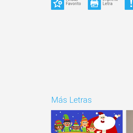
Favorito
Letra
Más Letras