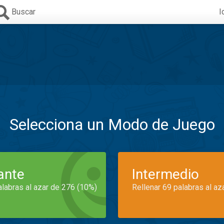
Buscar
I
Selecciona un Modo de Juego
iante
Intermedio
alabras al azar de 276 (10%)
Rellenar 69 palabras al az