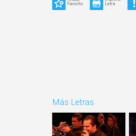
Favorito
Letra
Más Letras