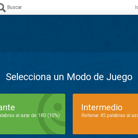
Buscar
I
Selecciona un Modo de Juego
iante
Intermedio
alabras al azar de 180 (10%)
Rellenar 45 palabras al az