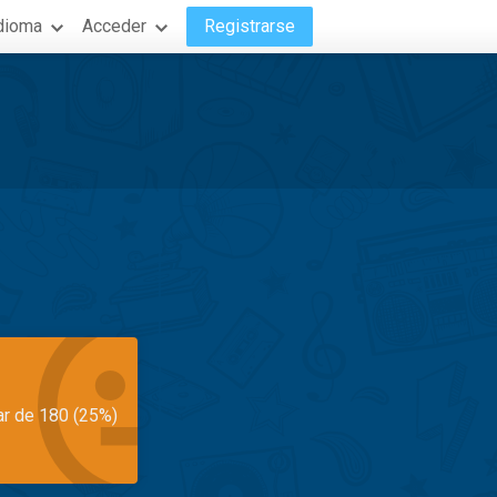
dioma
Acceder
Registrarse
ar de 180 (25%)