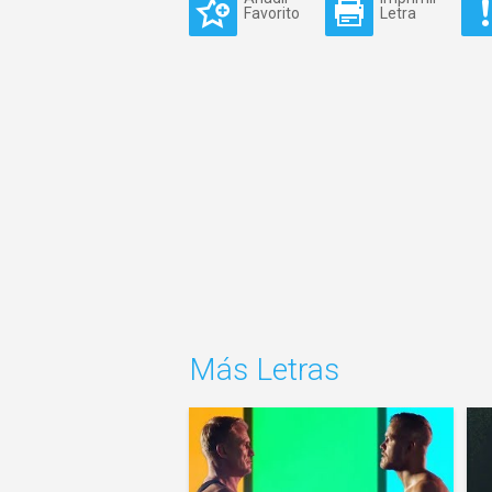
Favorito
Letra
Más Letras