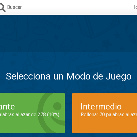
Buscar
I
Selecciona un Modo de Juego
iante
Intermedio
alabras al azar de 278 (10%)
Rellenar 70 palabras al az