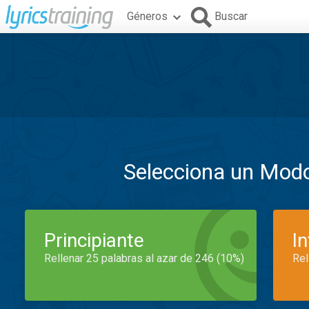
Géneros
Buscar
Selecciona un Mod
Principiante
I
Rellenar 25 palabras al azar de 246 (10%)
Rel