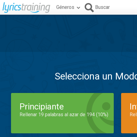
Géneros
Buscar
Selecciona un Mod
Principiante
I
Rellenar 19 palabras al azar de 194 (10%)
Rel