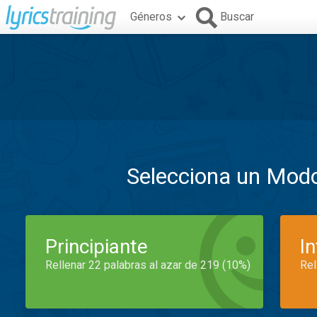
Géneros
Buscar
Selecciona un Mod
Principiante
I
Rellenar 22 palabras al azar de 219 (10%)
Rel