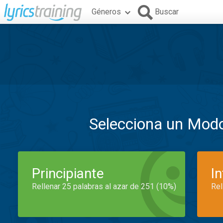
Géneros
Buscar
Selecciona un Mod
Principiante
I
Rellenar 25 palabras al azar de 251 (10%)
Rel