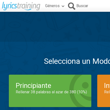
Géneros
Buscar
Selecciona un Mod
Principiante
I
Rellenar 38 palabras al azar de 380 (10%)
Rel