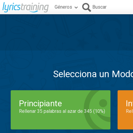
Géneros
Buscar
Selecciona un Mod
Principiante
I
Rellenar 35 palabras al azar de 345 (10%)
Rel